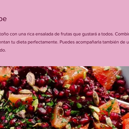
pe
oño con una rica ensalada de frutas que gustará a todos. Comb
ntan tu dieta perfectamente. Puedes acompañarla también de u
ndo.