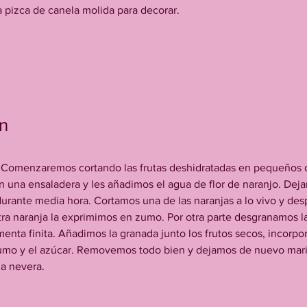
a pizca de canela molida para decorar.
n
 Comenzaremos cortando las frutas deshidratadas en pequeños d
 una ensaladera y les añadimos el agua de flor de naranjo. Dej
durante media hora. Cortamos una de las naranjas a lo vivo y des
otra naranja la exprimimos en zumo. Por otra parte desgranamos l
menta finita. Añadimos la granada junto los frutos secos, incorpo
zumo y el azúcar. Removemos todo bien y dejamos de nuevo mari
la nevera.