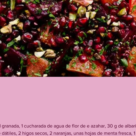
1 granada, 1 cucharada de agua de flor de e azahar, 30 g de alba
 dátiles, 2 higos secos, 2 naranjas, unas hojas de menta fresca, 