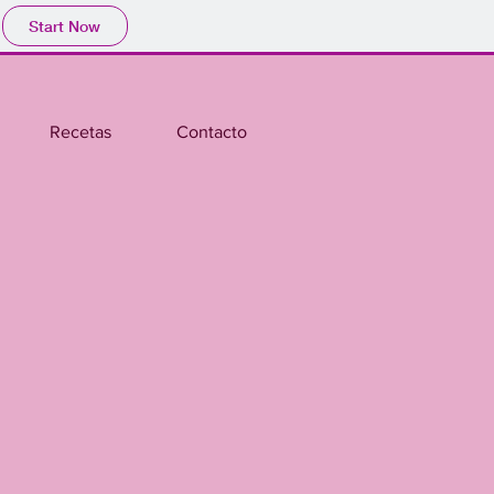
Start Now
Recetas
Contacto