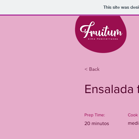
This site was des
< Back
Ensalada 
Prep Time:
Cook 
medi
20 minutos