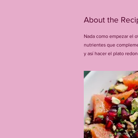
About the Reci
Nada como empezar el ot
nutrientes que compleme
y así hacer el plato redo