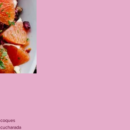
ricoques 
1 cucharada 