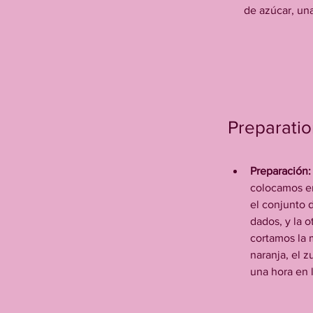
de azúcar, un
Preparatio
Preparación:
colocamos en
el conjunto 
dados, y la 
cortamos la 
naranja, el 
una hora en 