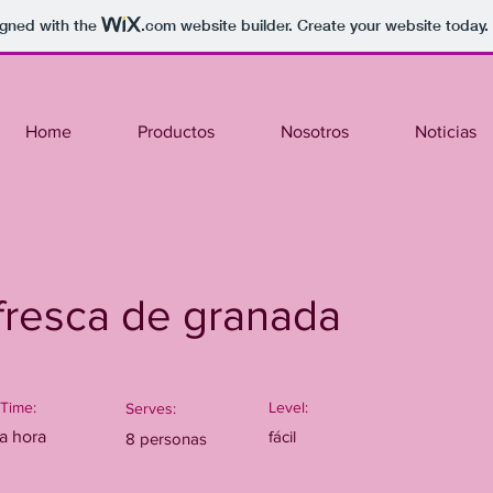
igned with the
.com
website builder. Create your website today.
Home
Productos
Nosotros
Noticias
fresca de granada
Time:
Level:
Serves:
a hora
fácil
8 personas